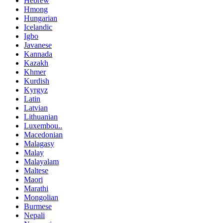
Hebrew
Hmong
Hungarian
Icelandic
Igbo
Javanese
Kannada
Kazakh
Khmer
Kurdish
Kyrgyz
Latin
Latvian
Lithuanian
Luxembou..
Macedonian
Malagasy
Malay
Malayalam
Maltese
Maori
Marathi
Mongolian
Burmese
Nepali