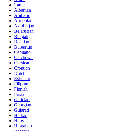
Lao
Albanian
Amharic
Armenian
Azerbaijani
Belarusian
Bengali
Bosnian
Bulgarian
Cebuano
Chichewa
Corsican
Croatian
Dutch
Estonian
Filipino
Finnish
Frisian
Galician
Georgian
Gujarati
Haitian
Hausa
Hawaiian