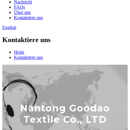
Nachricht
FAQs
Über uns
Kontaktiere uns
English
Kontaktiere uns
Heim
Kontaktiere uns
Nantong Goodao
Textile Co., LTD