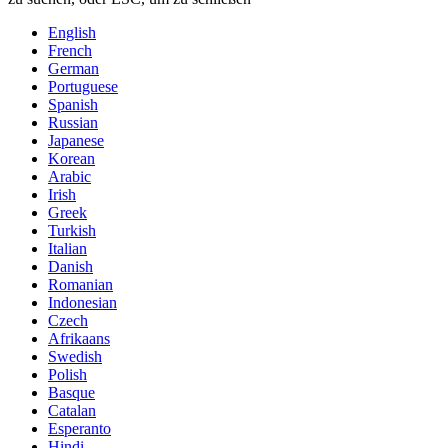
English
French
German
Portuguese
Spanish
Russian
Japanese
Korean
Arabic
Irish
Greek
Turkish
Italian
Danish
Romanian
Indonesian
Czech
Afrikaans
Swedish
Polish
Basque
Catalan
Esperanto
Hindi