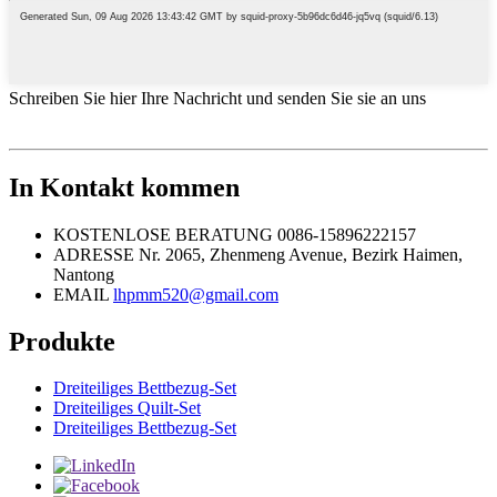
Schreiben Sie hier Ihre Nachricht und senden Sie sie an uns
In Kontakt kommen
KOSTENLOSE BERATUNG
0086-15896222157
ADRESSE
Nr. 2065, Zhenmeng Avenue, Bezirk Haimen,
Nantong
EMAIL
lhpmm520@gmail.com
Produkte
Dreiteiliges Bettbezug-Set
Dreiteiliges Quilt-Set
Dreiteiliges Bettbezug-Set