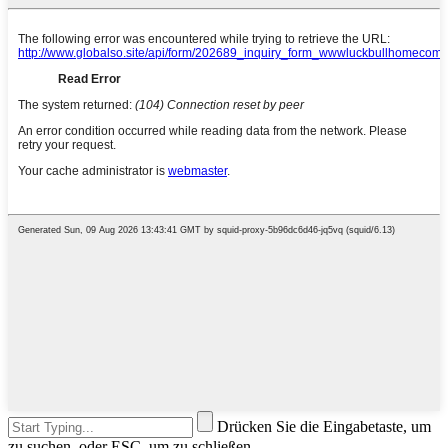
Drücken Sie die Eingabetaste, um
zu suchen, oder ESC, um zu schließen