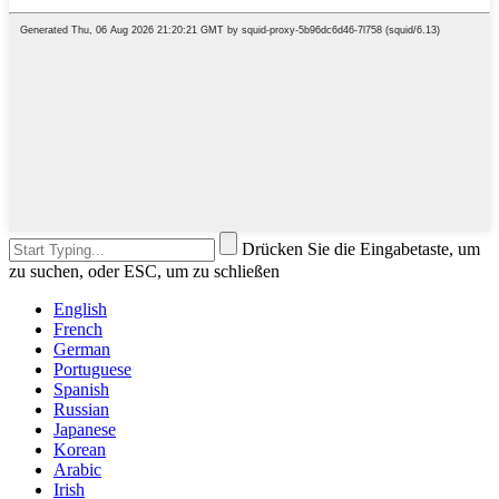
Drücken Sie die Eingabetaste, um
zu suchen, oder ESC, um zu schließen
English
French
German
Portuguese
Spanish
Russian
Japanese
Korean
Arabic
Irish