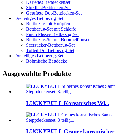
Kariertes Bettdeckenset
Streifen-Bettdecken-Set
Getuftete Dot-Bettdecken-Set
Dreiteiliges Bettbezug-Set
Bettbezug mit Knöpfen
Bettbezug-Set mit Schleife
Pinch Plissee-Bettbezug-Set
Bettbezug-Set mit Bommelfransen
Seersucker-Bettbezug-Set
Tufted Dot Bettbezug-Set
Dreiteiliges Bettbezug-Set
Böhmische Bettdecke
Ausgewählte Produkte
LUCKYBULL Koreanisches Vel...
LUCKYBULL Grauer koreanischer