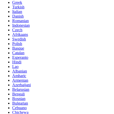
Greek
Turkish
Italian
Danish
Romanian
Indonesian
Czech
Afrikaans
Swedish
Polish
Basque
Catalan
Esperanto
Hindi
Lao
Albanian
Amharic
Armenian
Azerbaijani
Belarusian
Bengali
Bosnian
Bulgarian
Cebuano
Chichewa