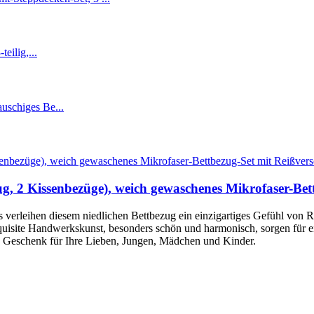
ezug, 2 Kissenbezüge), weich gewaschenes Mikrofaser-Be
eihen diesem niedlichen Bettbezug ein einzigartiges Gefühl von Ra
quisite Handwerkskunst, besonders schön und harmonisch, sorgen für
es Geschenk für Ihre Lieben, Jungen, Mädchen und Kinder.