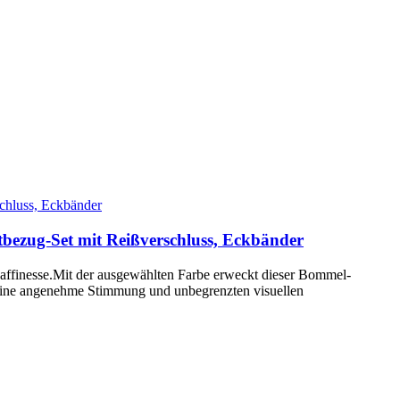
ttbezug-Set mit Reißverschluss, Eckbänder
ffinesse.Mit der ausgewählten Farbe erweckt dieser Bommel-
 eine angenehme Stimmung und unbegrenzten visuellen