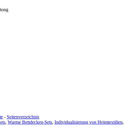
tong
te
-
Seitenverzeichnis
ets
,
Warme Bettdecken-Sets
,
Individualisierung von Heimtextilien
,