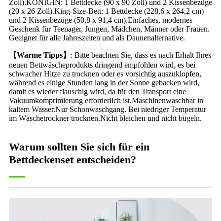
Zoll).KÖNIGIN: 1 Bettdecke (90 x 90 Zoll) und 2 Kissenbezüge
(20 x 26 Zoll).King-Size-Bett: 1 Bettdecke (228,6 x 264,2 cm)
und 2 Kissenbezüge (50,8 x 91,4 cm).Einfaches, modernes
Geschenk für Teenager, Jungen, Mädchen, Männer oder Frauen.
Geeignet für alle Jahreszeiten und als Daunenalternative.
【Warme Tipps】
: Bitte beachten Sie, dass es nach Erhalt Ihres
neuen Bettwäscheprodukts dringend empfohlen wird, es bei
schwacher Hitze zu trocknen oder es vorsichtig auszuklopfen,
während es einige Stunden lang in der Sonne gebacken wird,
damit es wieder flauschig wird, da für den Transport eine
Vakuumkomprimierung erforderlich ist.Maschinenwaschbar in
kaltem Wasser.Nur Schonwaschgang. Bei niedriger Temperatur
im Wäschetrockner trocknen.Nicht bleichen und nicht bügeln.
Warum sollten Sie sich für ein
Bettdeckenset entscheiden?