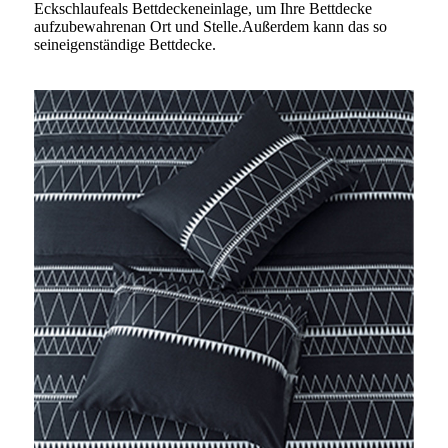
Eckschlaufe
als Bettdeckeneinlage, um Ihre Bettdecke
aufzubewahren
an Ort und Stelle.Außerdem kann das so
sein
eigenständige Bettdecke.