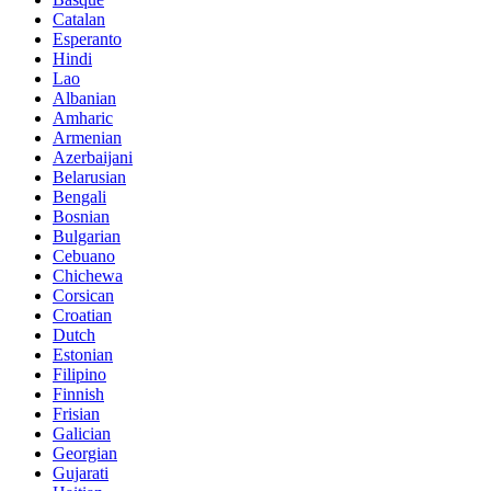
Catalan
Esperanto
Hindi
Lao
Albanian
Amharic
Armenian
Azerbaijani
Belarusian
Bengali
Bosnian
Bulgarian
Cebuano
Chichewa
Corsican
Croatian
Dutch
Estonian
Filipino
Finnish
Frisian
Galician
Georgian
Gujarati