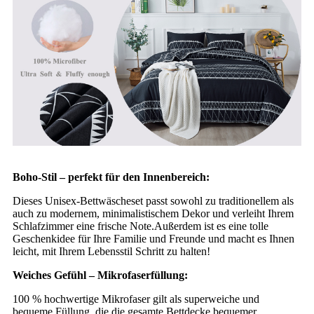
Boho-Stil – perfekt für den Innenbereich:
Dieses Unisex-Bettwäscheset passt sowohl zu traditionellem als
auch zu modernem, minimalistischem Dekor und verleiht Ihrem
Schlafzimmer eine frische Note.Außerdem ist es eine tolle
Geschenkidee für Ihre Familie und Freunde und macht es Ihnen
leicht, mit Ihrem Lebensstil Schritt zu halten!
Weiches Gefühl – Mikrofaserfüllung:
100 % hochwertige Mikrofaser gilt als superweiche und
bequeme Füllung, die die gesamte Bettdecke bequemer