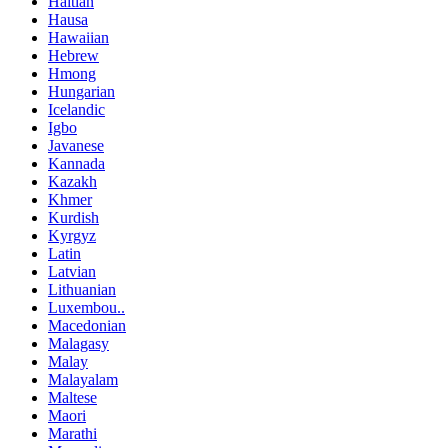
Haitian
Hausa
Hawaiian
Hebrew
Hmong
Hungarian
Icelandic
Igbo
Javanese
Kannada
Kazakh
Khmer
Kurdish
Kyrgyz
Latin
Latvian
Lithuanian
Luxembou..
Macedonian
Malagasy
Malay
Malayalam
Maltese
Maori
Marathi