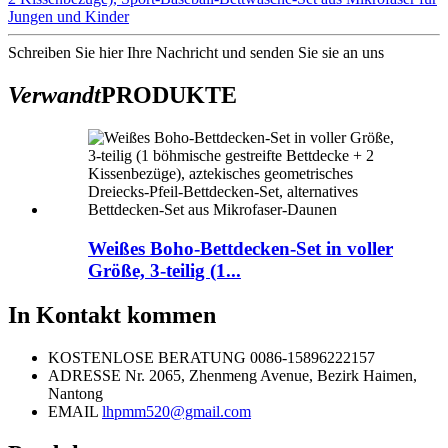
Jungen und Kinder
Schreiben Sie hier Ihre Nachricht und senden Sie sie an uns
Verwandt
PRODUKTE
Weißes Boho-Bettdecken-Set in voller
Größe, 3-teilig (1...
In Kontakt kommen
KOSTENLOSE BERATUNG
0086-15896222157
ADRESSE
Nr. 2065, Zhenmeng Avenue, Bezirk Haimen,
Nantong
EMAIL
lhpmm520@gmail.com